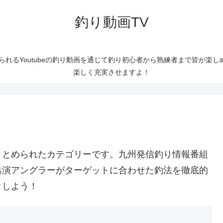
釣り動画TV
られるYoutubeの釣り動画を通じて釣り初心者から熟練者まで皆が楽
楽しく充実させますよ！
まとめられたカテゴリーです。九州発信釣り情報番組
出演アングラーがターゲットに合わせた釣法を徹底的
クしよう！