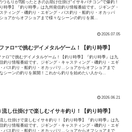
Jのつもりが⁈困ったときのお助け仕掛け"イサキバチコン"で爆釣！
り時季】『釣り時季』は九州発信釣り情報番組です。ジギング・
スティング・磯釣り・エギング・バス釣り・船釣り・オカッパ
ショアからオフショアまで様々なシーンの釣りを展...
2026.07.05
セファロ”で挑むデイメタルゲーム！【釣り時季】
ファロ”で挑むデイメタルゲーム！【釣り時季】『釣り時季』は九
信釣り情報番組です。ジギング・キャスティング・磯釣り・エギ
・バス釣り・船釣り・オカッパリ…ショアからオフショアまで
なシーンの釣りを展開！これから釣りを始めたい人から...
2026.06.21
き流し仕掛けで楽しむイサキ釣り！【釣り時季】
流し仕掛けで楽しむイサキ釣り！【釣り時季】『釣り時季』は九
信釣り情報番組です。ジギング・キャスティング・磯釣り・エギ
・バス釣り・船釣り・オカッパリ…ショアからオフショアまで