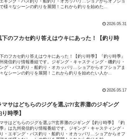
エギング・バス釣り・船釣り・オカッパリ…ショアからオフショ
で様々なシーンの釣りを展開！これから釣りを始めた...
2026.05.31
風下のフカセ釣り答えはウキにあった！【釣り時
】
下のフカセ釣り答えはウキにあった！【釣り時季】『釣り時季』
州発信釣り情報番組です。ジギング・キャスティング・磯釣り・
ング・バス釣り・船釣り・オカッパリ…ショアからオフショアま
々なシーンの釣りを展開！これから釣りを始めたい人か...
2026.05.17
ラマサはどちらのジグを選ぶ?!玄界灘のジギング
釣り時季】
マサはどちらのジグを選ぶ?!玄界灘のジギング【釣り時季】『釣
季』は九州発信釣り情報番組です。ジギング・キャスティング・
り・エギング・バス釣り・船釣り・オカッパリ…ショアからオフ