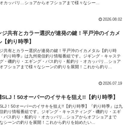
オカッパリ…ショアからオフショアまで様々なシー...
2026.08.02
ンジ共有とカラー選択が連発の鍵！平戸沖のイカメ
ル【釣り時季】
ジ共有とカラー選択が連発の鍵！平戸沖のイカメタル【釣り時
『釣り時季』は九州発信釣り情報番組です。ジギング・キャステ
グ・磯釣り・エギング・バス釣り・船釣り・オカッパリ…ショア
オフショアまで様々なシーンの釣りを展開！これから釣り...
2026.07.19
灘SLJ！50オーバーのイサキを狙え!!【釣り時季】
SLJ！50オーバーのイサキを狙え!!【釣り時季】『釣り時季』は九
信釣り情報番組です。ジギング・キャスティング・磯釣り・エギ
・バス釣り・船釣り・オカッパリ…ショアからオフショアまで
なシーンの釣りを展開！これから釣りを始めたい...