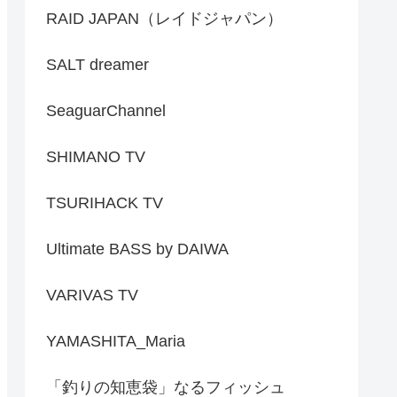
RAID JAPAN（レイドジャパン）
SALT dreamer
SeaguarChannel
SHIMANO TV
TSURIHACK TV
Ultimate BASS by DAIWA
VARIVAS TV
YAMASHITA_Maria
「釣りの知恵袋」なるフィッシュ