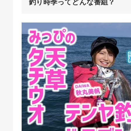
釣り時季ってどんな番組？