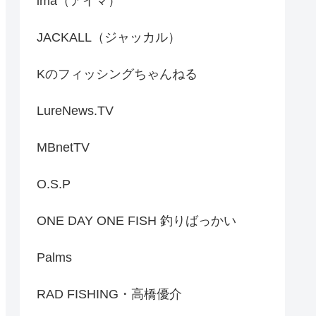
ima（アイマ）
JACKALL（ジャッカル）
Kのフィッシングちゃんねる
LureNews.TV
MBnetTV
O.S.P
ONE DAY ONE FISH 釣りばっかい
Palms
RAD FISHING・高橋優介