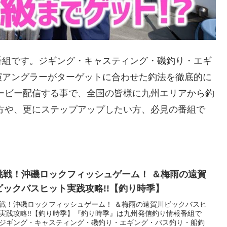
番組です。ジギング・キャスティング・磯釣り・エギ
演アングラーがターゲットに合わせた釣法を徹底的に
ービー配信する事で、全国の皆様に九州エリアから釣
方や、更にステップアップしたい方、必見の番組で
挑戦！沖磯ロックフィッシュゲーム！ ＆梅雨の遠賀
ビックバスヒット実践攻略!!【釣り時季】
戦！沖磯ロックフィッシュゲーム！ ＆梅雨の遠賀川ビックバスヒ
実践攻略!!【釣り時季】『釣り時季』は九州発信釣り情報番組で
ジギング・キャスティング・磯釣り・エギング・バス釣り・船釣