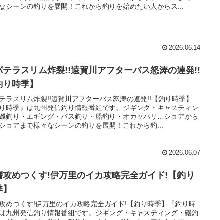
なシーンの釣りを展開！これから釣りを始めたい人からス...
2026.06.14
パテラスリム炸裂!!遠賀川アフターバス怒涛の連発!!
釣り時季】
テラスリム炸裂!!遠賀川アフターバス怒涛の連発!!【釣り時季】
り時季』は九州発信釣り情報番組です。ジギング・キャスティン
磯釣り・エギング・バス釣り・船釣り・オカッパリ…ショアから
ショアまで様々なシーンの釣りを展開！これから釣...
2026.06.07
層攻めつくす!伊万里のイカ攻略完全ガイド!【釣り
季】
攻めつくす!伊万里のイカ攻略完全ガイド!【釣り時季】『釣り時
は九州発信釣り情報番組です。ジギング・キャスティング・磯釣