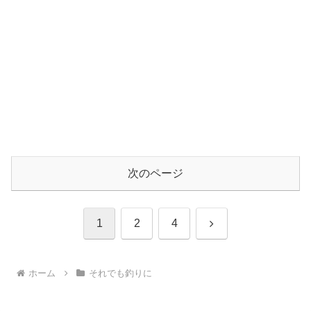
次のページ
次
1
2
4
へ
ホーム
それでも釣りに