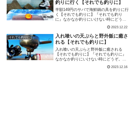
釣りに行く【それでも釣りに】
半額149円のサバで海鮮鍋の具を釣りに行
く【それでも釣りに】『それでも釣り
に』なかなか釣りにいけない時にどう
ぞ。少しでもほっこりして貰えたら嬉し
2023.12.22
いです。今回は『半額149円のサバで海鮮
鍋の具を釣りに行く』をお届けします！
入れ喰いの天ぷらと野外飯に癒さ
それでも釣りに
前回の釣り動画も見て...
れる【それでも釣りに】
入れ喰いの天ぷらと野外飯に癒される
【それでも釣りに】『それでも釣りに』
なかなか釣りにいけない時にどうぞ。少
しでもほっこりして貰えたら嬉しいで
2023.12.16
す。今回は『入れ喰いの天ぷらと野外飯
に癒される』をお届けします！生涯の天
ぷらで1番美味しかったかもし...