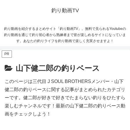
釣り動画TV
釣り動画を紹介するまとめサイト「釣り動画TV」。無料で見られるYoutubeの
釣り動画を通じて釣り初心者から熟練者まで皆が楽しめるサイトになっていま
す。あなたの釣りライフを釣り動画で楽しく充実させますよ！
PR
山下健二郎の釣りベース
このページは三代目 J SOUL BROTHERSメンバー・山下
健二郎の釣りベースに関する記事がまとめられたカテゴリ
ーです。健二郎が好きで好きでたまらない釣りをひたすら
楽しむチャンネルです！最新の山下健二郎の釣りベース動
画をチェックしよう！