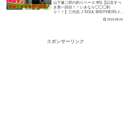
山下健二郎の釣りベース #01【記念すべ
き第一回目！！いきなり◯◯◯釣
り！！】三代目 J SOUL BROTHERSメン
バーの山下健二郎さんがYouTubeチャン
2019.09.04
ネルを開設！その名も『山下健二郎の釣
りベース』！！今回は『記念すべき第一
回目！...
スポンサーリンク