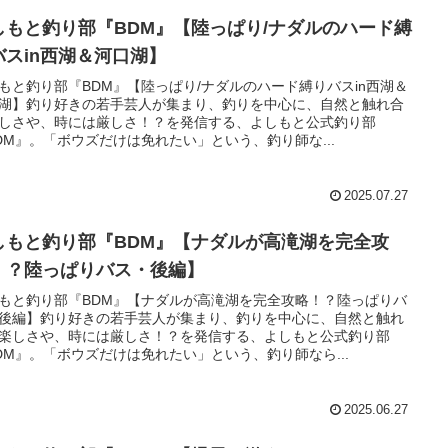
しもと釣り部『BDM』【陸っぱり/ナダルのハード縛
バスin西湖＆河口湖】
もと釣り部『BDM』【陸っぱり/ナダルのハード縛りバスin西湖＆
湖】釣り好きの若手芸人が集まり、釣りを中心に、自然と触れ合
しさや、時には厳しさ！？を発信する、よしもと公式釣り部
DM』。「ボウズだけは免れたい」という、釣り師な...
2025.07.27
しもと釣り部『BDM』【ナダルが高滝湖を完全攻
！？陸っぱりバス・後編】
もと釣り部『BDM』【ナダルが高滝湖を完全攻略！？陸っぱりバ
後編】釣り好きの若手芸人が集まり、釣りを中心に、自然と触れ
楽しさや、時には厳しさ！？を発信する、よしもと公式釣り部
DM』。「ボウズだけは免れたい」という、釣り師なら...
2025.06.27