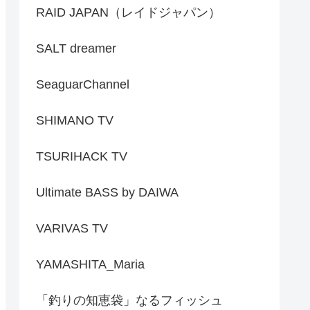
RAID JAPAN（レイドジャパン）
SALT dreamer
SeaguarChannel
SHIMANO TV
TSURIHACK TV
Ultimate BASS by DAIWA
VARIVAS TV
YAMASHITA_Maria
「釣りの知恵袋」なるフィッシュ