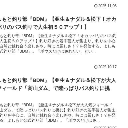
2025.11.03
しもと釣り部『BDM』【亜生＆ナダル＆松下！オカ
パリのバス釣りで人生初５０アップ！】
もと釣り部『BDM』【亜生＆ナダル＆松下！オカッパリのバス釣
人生初５０アップ！】釣り好きの若手芸人が集まり、釣りを中心
自然と触れ合う楽しさや、時には厳しさ！？を発信する、よしも
式釣り部『BDM』。「ボウズだけは免れたい」とい...
2025.10.17
しもと釣り部『BDM』【亜生＆ナダル＆松下が大人
フィールド「高山ダム」で陸っぱりバス釣りに挑
】
もと釣り部『BDM』【亜生＆ナダル＆松下が大人気フィールド
山ダム」で陸っぱりバス釣りに挑む】釣り好きの若手芸人が集ま
釣りを中心に、自然と触れ合う楽しさや、時には厳しさ！？を発
る、よしもと公式釣り部『BDM』。「ボウズだけは免...