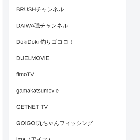
BRUSHチャンネル
DAIWA磯チャンネル
DokiDoki 釣りゴコロ！
DUELMOVIE
fimoTV
gamakatsumovie
GETNET TV
GO!GO!九ちゃんフィッシング
ima（アイマ）