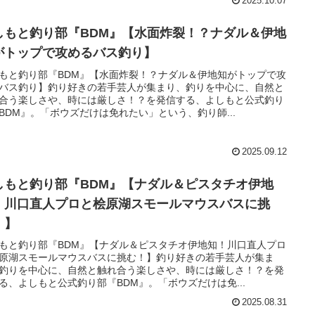
2025.10.07
しもと釣り部『BDM』【水面炸裂！？ナダル＆伊地
がトップで攻めるバス釣り】
もと釣り部『BDM』【水面炸裂！？ナダル＆伊地知がトップで攻
バス釣り】釣り好きの若手芸人が集まり、釣りを中心に、自然と
合う楽しさや、時には厳しさ！？を発信する、よしもと公式釣り
BDM』。「ボウズだけは免れたい」という、釣り師...
2025.09.12
しもと釣り部『BDM』【ナダル＆ピスタチオ伊地
！川口直人プロと桧原湖スモールマウスバスに挑
！】
もと釣り部『BDM』【ナダル＆ピスタチオ伊地知！川口直人プロ
原湖スモールマウスバスに挑む！】釣り好きの若手芸人が集ま
釣りを中心に、自然と触れ合う楽しさや、時には厳しさ！？を発
る、よしもと公式釣り部『BDM』。「ボウズだけは免...
2025.08.31