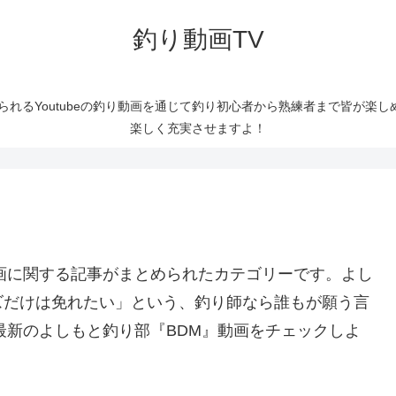
釣り動画TV
られるYoutubeの釣り動画を通じて釣り初心者から熟練者まで皆が楽
楽しく充実させますよ！
画に関する記事がまとめられたカテゴリーです。よし
ズだけは免れたい」という、釣り師なら誰もが願う言
最新のよしもと釣り部『BDM』動画をチェックしよ