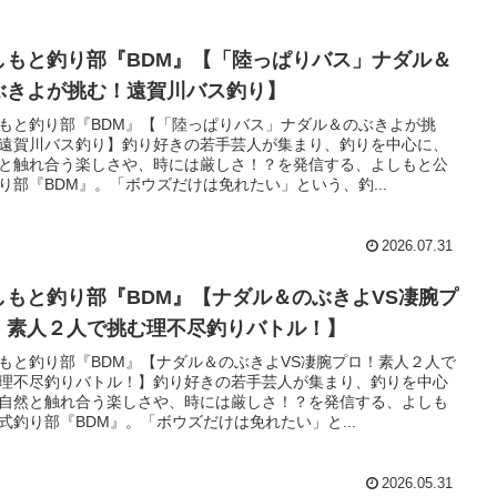
しもと釣り部『BDM』【「陸っぱりバス」ナダル＆
ぶきよが挑む！遠賀川バス釣り】
もと釣り部『BDM』【「陸っぱりバス」ナダル＆のぶきよが挑
遠賀川バス釣り】釣り好きの若手芸人が集まり、釣りを中心に、
と触れ合う楽しさや、時には厳しさ！？を発信する、よしもと公
り部『BDM』。「ボウズだけは免れたい」という、釣...
2026.07.31
しもと釣り部『BDM』【ナダル＆のぶきよVS凄腕プ
！素人２人で挑む理不尽釣りバトル！】
もと釣り部『BDM』【ナダル＆のぶきよVS凄腕プロ！素人２人で
理不尽釣りバトル！】釣り好きの若手芸人が集まり、釣りを中心
自然と触れ合う楽しさや、時には厳しさ！？を発信する、よしも
式釣り部『BDM』。「ボウズだけは免れたい」と...
2026.05.31