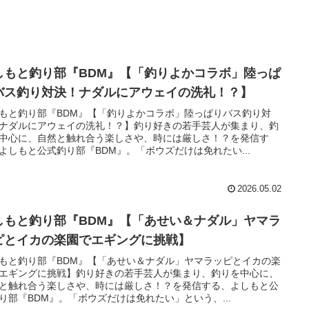
しもと釣り部『BDM』【「釣りよかコラボ」陸っぱ
バス釣り対決！ナダルにアウェイの洗礼！？】
もと釣り部『BDM』【「釣りよかコラボ」陸っぱりバス釣り対
ナダルにアウェイの洗礼！？】釣り好きの若手芸人が集まり、釣
中心に、自然と触れ合う楽しさや、時には厳しさ！？を発信す
よしもと公式釣り部『BDM』。「ボウズだけは免れたい...
2026.05.02
しもと釣り部『BDM』【「あせい＆ナダル」ヤマラ
ピとイカの楽園でエギングに挑戦】
もと釣り部『BDM』【「あせい＆ナダル」ヤマラッピとイカの楽
エギングに挑戦】釣り好きの若手芸人が集まり、釣りを中心に、
と触れ合う楽しさや、時には厳しさ！？を発信する、よしもと公
り部『BDM』。「ボウズだけは免れたい」という、...