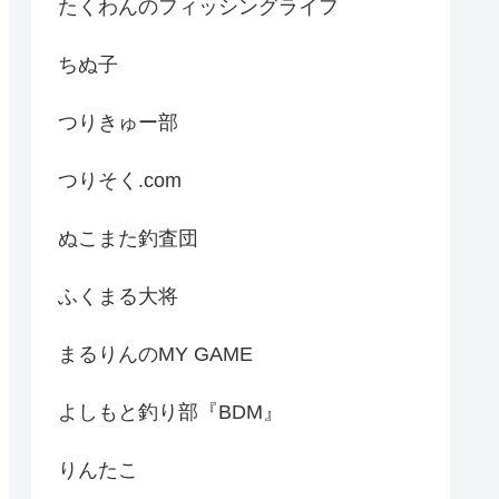
たくわんのフィッシングライフ
ちぬ子
つりきゅー部
つりそく.com
ぬこまた釣査団
ふくまる大将
まるりんのMY GAME
よしもと釣り部『BDM』
りんたこ