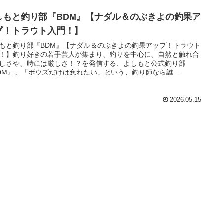
しもと釣り部『BDM』【ナダル＆のぶきよの釣果ア
プ！トラウト入門！】
もと釣り部『BDM』【ナダル＆のぶきよの釣果アップ！トラウト
！】釣り好きの若手芸人が集まり、釣りを中心に、自然と触れ合
しさや、時には厳しさ！？を発信する、よしもと公式釣り部
DM』。「ボウズだけは免れたい」という、釣り師なら誰...
2026.05.15