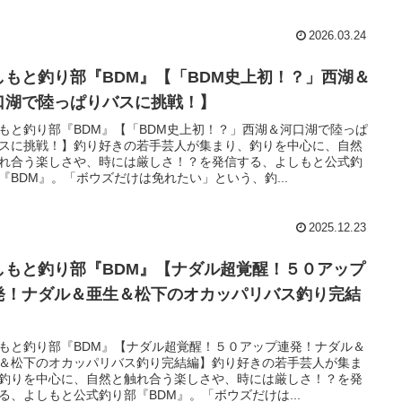
2026.03.24
しもと釣り部『BDM』【「BDM史上初！？」西湖＆
口湖で陸っぱりバスに挑戦！】
もと釣り部『BDM』【「BDM史上初！？」西湖＆河口湖で陸っぱ
スに挑戦！】釣り好きの若手芸人が集まり、釣りを中心に、自然
れ合う楽しさや、時には厳しさ！？を発信する、よしもと公式釣
『BDM』。「ボウズだけは免れたい」という、釣...
2025.12.23
しもと釣り部『BDM』【ナダル超覚醒！５０アップ
発！ナダル＆亜生＆松下のオカッパリバス釣り完結
】
もと釣り部『BDM』【ナダル超覚醒！５０アップ連発！ナダル＆
＆松下のオカッパリバス釣り完結編】釣り好きの若手芸人が集ま
釣りを中心に、自然と触れ合う楽しさや、時には厳しさ！？を発
る、よしもと公式釣り部『BDM』。「ボウズだけは...