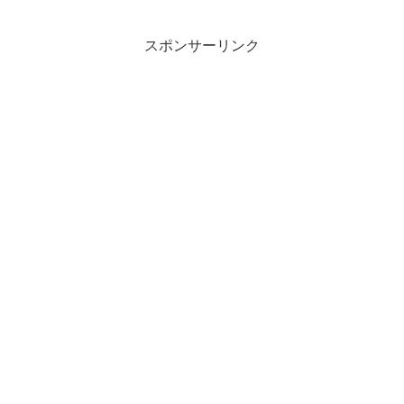
は『ロックホッ...
スポンサーリンク