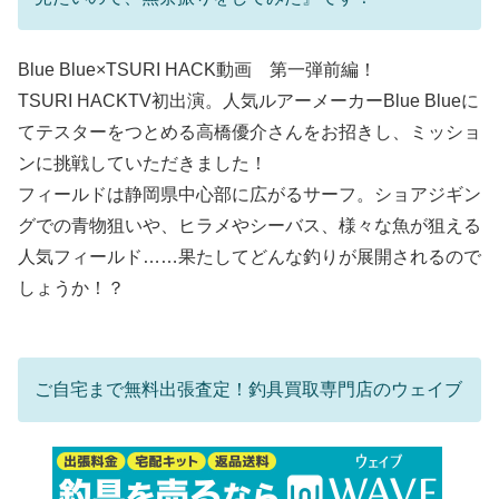
Blue Blue×TSURI HACK動画 第一弾前編！
TSURI HACKTV初出演。人気ルアーメーカーBlue Blueに
てテスターをつとめる高橋優介さんをお招きし、ミッショ
ンに挑戦していただきました！
フィールドは静岡県中心部に広がるサーフ。ショアジギン
グでの青物狙いや、ヒラメやシーバス、様々な魚が狙える
人気フィールド……果たしてどんな釣りが展開されるので
しょうか！？
ご自宅まで無料出張査定！釣具買取専門店のウェイブ