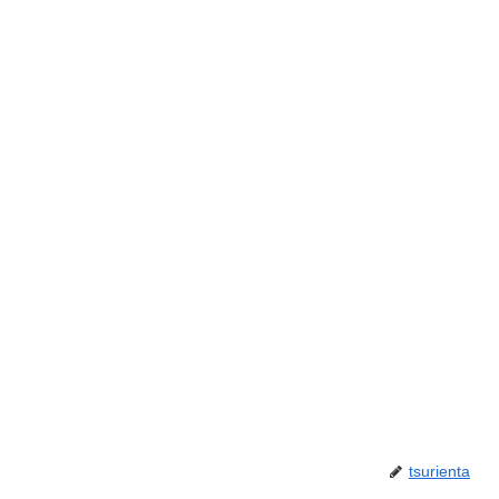
tsurienta