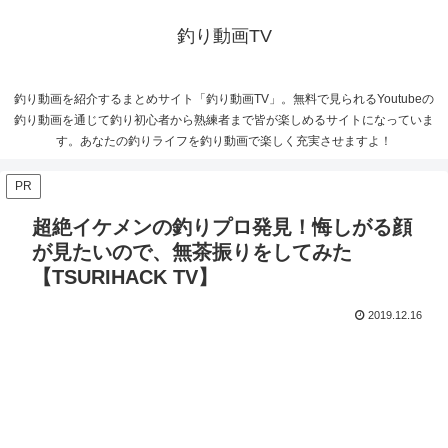
釣り動画TV
釣り動画を紹介するまとめサイト「釣り動画TV」。無料で見られるYoutubeの
釣り動画を通じて釣り初心者から熟練者まで皆が楽しめるサイトになっていま
す。あなたの釣りライフを釣り動画で楽しく充実させますよ！
PR
超絶イケメンの釣りプロ発見！悔しがる顔
が見たいので、無茶振りをしてみた
【TSURIHACK TV】
2019.12.16