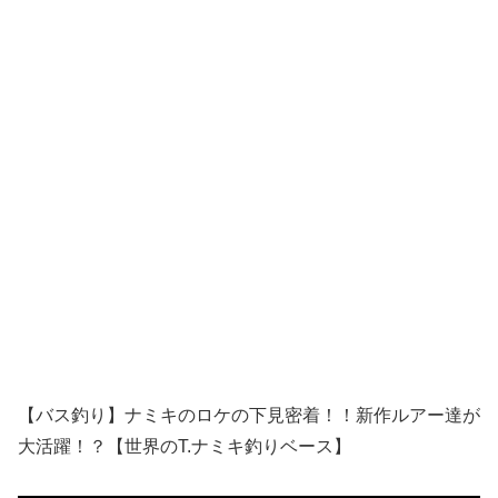
【バス釣り】ナミキのロケの下見密着！！新作ルアー達が
大活躍！？【世界のT.ナミキ釣りベース】