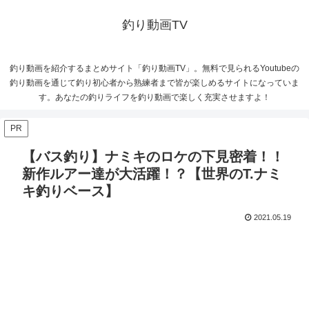
釣り動画TV
釣り動画を紹介するまとめサイト「釣り動画TV」。無料で見られるYoutubeの
釣り動画を通じて釣り初心者から熟練者まで皆が楽しめるサイトになっていま
す。あなたの釣りライフを釣り動画で楽しく充実させますよ！
PR
【バス釣り】ナミキのロケの下見密着！！
新作ルアー達が大活躍！？【世界のT.ナミ
キ釣りベース】
2021.05.19