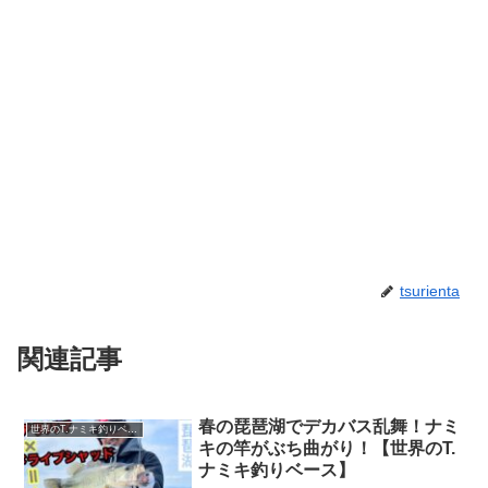
tsurienta
関連記事
春の琵琶湖でデカバス乱舞！ナミ
世界のT.ナミキ釣りベース
キの竿がぶち曲がり！【世界のT.
ナミキ釣りベース】