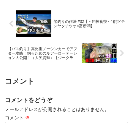
船釣りの作法 #02【～釣技食技～”巻掛”テ
ンヤタチウオ×富所潤】
【バス釣り】高比重ノーシンカーでアフ
ター攻略！釣るためのルアーローテーシ
ョン大公開！（大矢貴輝）【ジークラッ
ク】
コメント
コメントをどうぞ
メールアドレスが公開されることはありません。
コメント
※