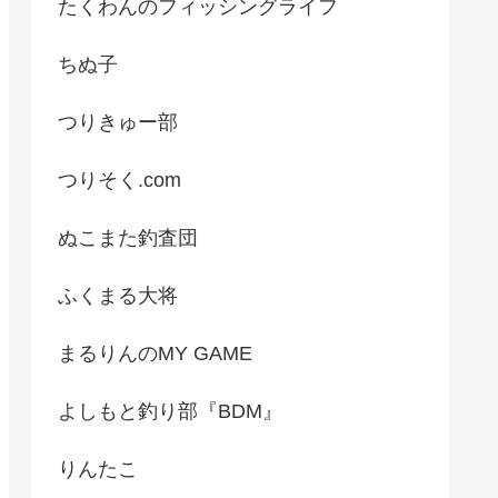
たくわんのフィッシングライフ
ちぬ子
つりきゅー部
つりそく.com
ぬこまた釣査団
ふくまる大将
まるりんのMY GAME
よしもと釣り部『BDM』
りんたこ