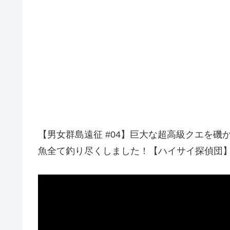
【男女群島遠征 #04】巨大な超高級クエを磯
魚全て釣り尽くしました！【ハイサイ探偵団