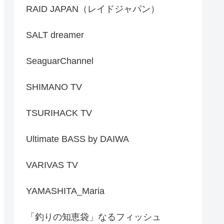
RAID JAPAN（レイドジャパン）
SALT dreamer
SeaguarChannel
SHIMANO TV
TSURIHACK TV
Ultimate BASS by DAIWA
VARIVAS TV
YAMASHITA_Maria
「釣りの知恵袋」なるフィッシュ