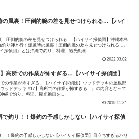
時の風裏！圧倒的腕の差を見せつけられる…【ハイ
裏！圧倒的腕の差を見せつけられる…【ハイサイ探偵団】沖縄本島
強釣り師と行く爆風時の風裏！圧倒的腕の差を見せつけられる…』
イ探偵団』とは沖縄で釣り、料理、観光動画...
2022.03.02
#17】高所での作業が怖すぎる…【ハイサイ探偵団】
】高所での作業が怖すぎる…【ハイサイ探偵団】ウッドデッキの屋根部
Yウッドデッキ #17】高所での作業が怖すぎる…』の内容となって
沖縄で釣り、料理、観光動画を...
2019.11.24
餌で釣り！！爆釣の予感しかしない【ハイサイ探偵
釣り！！爆釣の予感しかしない【ハイサイ探偵団】目立ちすぎるパリ