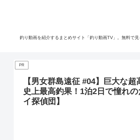
釣り動画を紹介するまとめサイト「釣り動画TV」。無料で見
PR
【男女群島遠征 #04】巨大な
史上最高釣果！1泊2日で憧れ
イ探偵団】