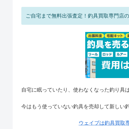
ご自宅まで無料出張査定！釣具買取専門店
自宅に眠っていたり、使わなくなった釣り具
今はもう使っていない釣具を売却して新しい
ウェイブは釣具買取