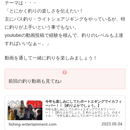
テーマは・・・
「とにかく釣りの楽しさを伝えたい！
主にバス釣り・ライトショアジギングをやっているが、特
に釣りが上手いという事でもない。
youtubeの動画投稿で経験を積んで、釣りのレベルも上達
すればいいなぁ～。」
動画を通して一緒に釣りを楽しみましょう！
前回の釣り動画も見てね♪
今年も楽しみにしてたボートエギングでイカフィ
ーバー！！【釣りよかでしょう。】
今年も楽しみにしてたボートエギングでイカフィーバ
ー！！【釣りよかでしょう。】釣りよかでしょう。のタイ
トル：『今年も楽しみにしてたボートエギングでイカフィ
ーバー！！』の釣り動画です。『釣りよかでしょう。』は
Youtubeで活動する釣り好き集団...
2023.05.04
fishing-entertainment.com