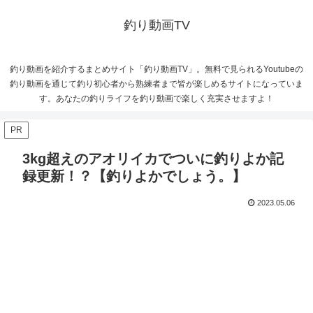
釣り動画TV
釣り動画を紹介するまとめサイト「釣り動画TV」。無料で見られるYoutubeの
釣り動画を通じて釣り初心者から熟練者まで皆が楽しめるサイトになっていま
す。あなたの釣りライフを釣り動画で楽しく充実させますよ！
PR
3kg超えのアオリイカでついに釣りよか記
録更新！？【釣りよかでしょう。】
2023.05.06