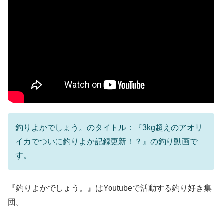
釣りよかでしょう。のタイトル：『3kg超えのアオリ
イカでついに釣りよか記録更新！？』の釣り動画で
す。
『釣りよかでしょう。』はYoutubeで活動する釣り好き集
団。