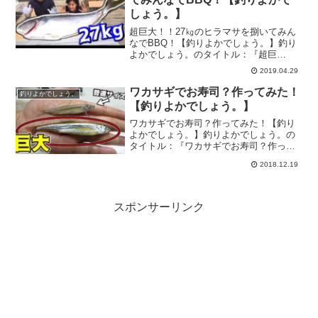
しょう。】
超巨大！！27㎏のヒラマサを捌いてみん
なでBBQ！【釣りよかでしょう。】釣り
よかでしょう。のタイトル：『超巨
大！！27㎏のヒラマサを捌いてみんなで
2019.04.29
BBQ！』の釣り動画です。『釣りよかで
しょう。』はYoutubeで活動する釣り好き
ワカサギでお寿司？作ってみた！
釣りよかでしょう。
集団。テーマ...
【釣りよかでしょう。】
ワカサギでお寿司？作ってみた！【釣り
よかでしょう。】釣りよかでしょう。の
タイトル：『ワカサギでお寿司？作って
みた！』の釣り動画です。『釣りよかで
2018.12.19
しょう。』はYoutubeで活動する釣り好き
集団。テーマは・・・「とにかく釣りの
楽しさを伝えたい...
スポンサーリンク