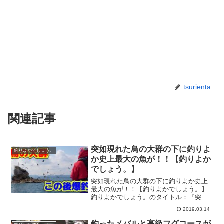
tsurienta
関連記事
突如現れた鳥の大群の下に釣りよ
釣りよかでしょう。
か史上最大の魚が！！【釣りよか
でしょう。】
突如現れた鳥の大群の下に釣りよか史上
最大の魚が！！【釣りよかでしょう。】
釣りよかでしょう。のタイトル：『突如
現れた鳥の大群の下に釣りよか史上最大
2019.03.14
の魚が！！』の釣り動画です。『釣りよ
かでしょう。』はYoutubeで活動する釣り
釣ったメバルと高級フグコースが