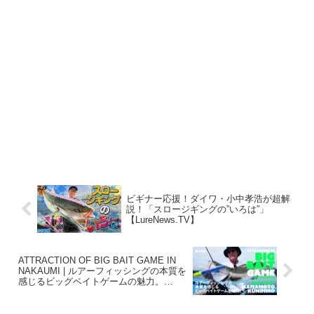
ビギナー応援！ダイワ・小中孝浩が超解
説！「スロージギングの”いろは”」
【LureNews.TV】
ATTRACTION OF BIG BAIT GAME IN
NAKAUMI | ルアーフィッシングの本質を
感じるビッグベイトゲームの魅力。
【ima（アイマ）】