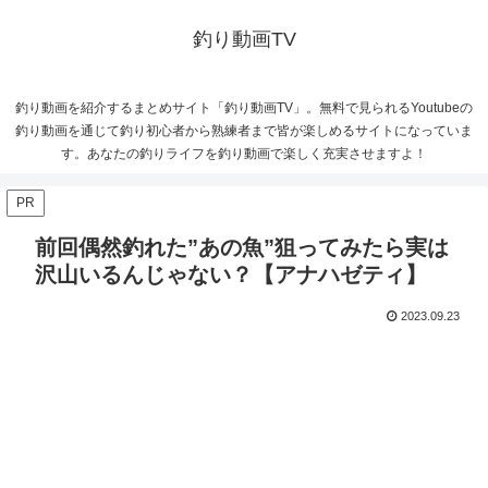
釣り動画TV
釣り動画を紹介するまとめサイト「釣り動画TV」。無料で見られるYoutubeの
釣り動画を通じて釣り初心者から熟練者まで皆が楽しめるサイトになっていま
す。あなたの釣りライフを釣り動画で楽しく充実させますよ！
PR
前回偶然釣れた”あの魚”狙ってみたら実は
沢山いるんじゃない？【アナハゼティ】
2023.09.23