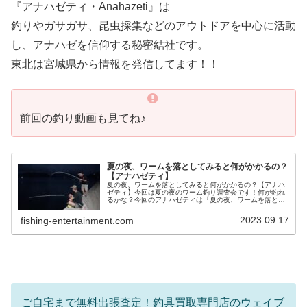
『アナハゼティ・Anahazeti』は
釣りやガサガサ、昆虫採集などのアウトドアを中心に活動
し、アナハゼを信仰する秘密結社です。
東北は宮城県から情報を発信してます！！
前回の釣り動画も見てね♪
夏の夜、ワームを落としてみると何がかかるの？
【アナハゼティ】
夏の夜、ワームを落としてみると何がかかるの？【アナハ
ゼティ】今回は夏の夜のワーム釣り調査会です！何が釣れ
るかな？今回のアナハゼティは『夏の夜、ワームを落とし
てみると何がかかるの？』の内容でお届けします！『アナ
ハゼティ・Anahazeti』は...
2023.09.17
fishing-entertainment.com
ご自宅まで無料出張査定！釣具買取専門店のウェイブ