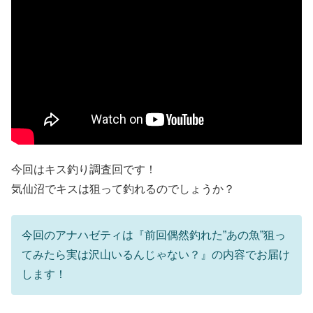
今回はキス釣り調査回です！
気仙沼でキスは狙って釣れるのでしょうか？
今回のアナハゼティは『前回偶然釣れた”あの魚”狙っ
てみたら実は沢山いるんじゃない？』の内容でお届け
します！