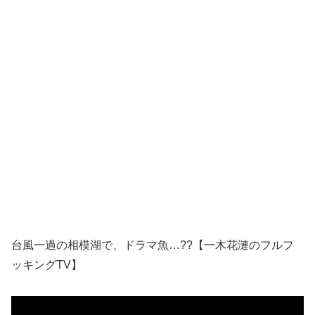
台風一過の相模湖で、ドラマ魚…??【一木花漣のフルフ
ッキングTV】