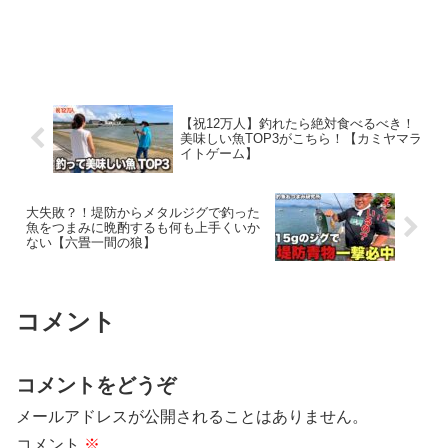
【祝12万人】釣れたら絶対食べるべき！
美味しい魚TOP3がこちら！【カミヤマラ
イトゲーム】
大失敗？！堤防からメタルジグで釣った
魚をつまみに晩酌するも何も上手くいか
ない【六畳一間の狼】
コメント
コメントをどうぞ
メールアドレスが公開されることはありません。
コメント
※