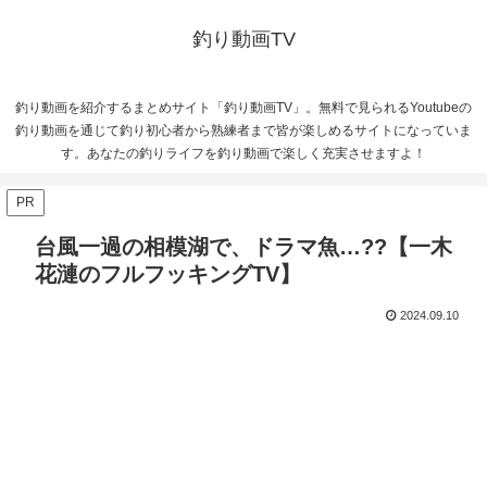
釣り動画TV
釣り動画を紹介するまとめサイト「釣り動画TV」。無料で見られるYoutubeの
釣り動画を通じて釣り初心者から熟練者まで皆が楽しめるサイトになっていま
す。あなたの釣りライフを釣り動画で楽しく充実させますよ！
PR
台風一過の相模湖で、ドラマ魚…??【一木
花漣のフルフッキングTV】
2024.09.10