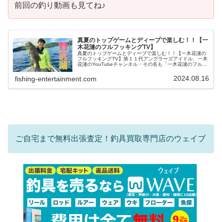
前回の釣り動画も見てね♪
真夏のトップゲームとディープで楽しむ！！【一
木花漣のフルフッキングTV】
真夏のトップゲームとディープで楽しむ！！【一木花漣の
フルフッキングTV】第１１代アングラーズアイドル、一木
花漣のYouTubeチャンネル・その名も「一木花漣のフルフ
ッキングTV」！今回は『真夏のトップゲームとディープで
楽しむ！！』をご紹介。...
2024.08.16
fishing-entertainment.com
ご自宅まで無料出張査定！釣具買取専門店のウェイブ