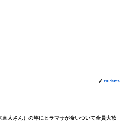
tsurienta
木直人さん）の竿にヒラマサが食いついて全員大歓