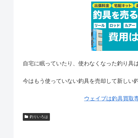
自宅に眠っていたり、使わなくなった釣り具
今はもう使っていない釣具を売却して新しい
ウェイブは釣具買取
釣りいろは