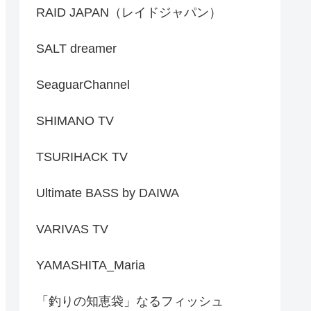
RAID JAPAN（レイドジャパン）
SALT dreamer
SeaguarChannel
SHIMANO TV
TSURIHACK TV
Ultimate BASS by DAIWA
VARIVAS TV
YAMASHITA_Maria
「釣りの知恵袋」なるフィッシュ