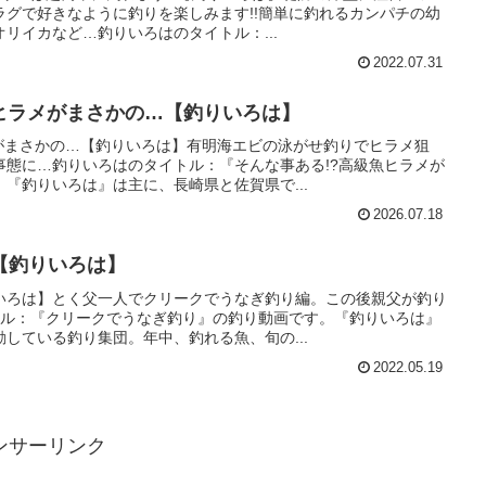
ラグで好きなように釣りを楽しみます!!簡単に釣れるカンパチの幼
リイカなど…釣りいろはのタイトル：...
2022.07.31
魚ヒラメがまさかの…【釣りいろは】
メがまさかの…【釣りいろは】有明海エビの泳がせ釣りでヒラメ狙
事態に…釣りいろはのタイトル：『そんな事ある!?高級魚ヒラメが
『釣りいろは』は主に、長崎県と佐賀県で...
2026.07.18
【釣りいろは】
いろは】とく父一人でクリークでうなぎ釣り編。この後親父が釣り
イトル：『クリークでうなぎ釣り』の釣り動画です。『釣りいろは』
している釣り集団。年中、釣れる魚、旬の...
2022.05.19
ンサーリンク