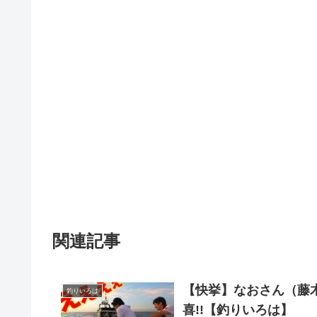
関連記事
【快挙】なおさん（藤
釣りいろは
喜!!【釣りいろは】