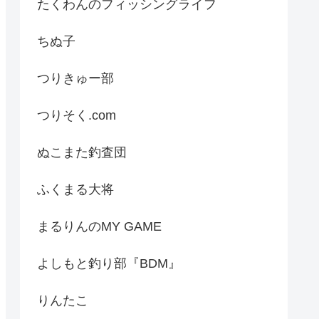
たくわんのフィッシングライフ
ちぬ子
つりきゅー部
つりそく.com
ぬこまた釣査団
ふくまる大将
まるりんのMY GAME
よしもと釣り部『BDM』
りんたこ