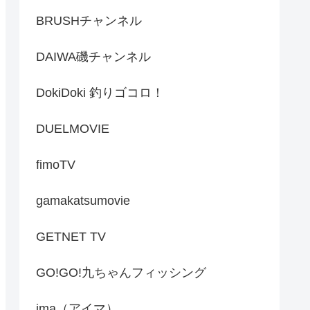
BRUSHチャンネル
DAIWA磯チャンネル
DokiDoki 釣りゴコロ！
DUELMOVIE
fimoTV
gamakatsumovie
GETNET TV
GO!GO!九ちゃんフィッシング
ima（アイマ）