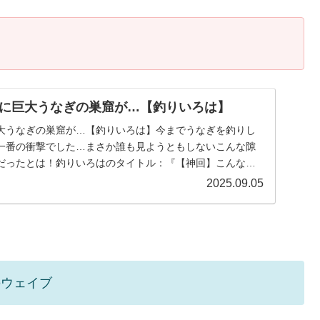
に巨大うなぎの巣窟が…【釣りいろは】
大うなぎの巣窟が…【釣りいろは】今までうなぎを釣りし
一番の衝撃でした…まさか誰も見ようともしないこんな隙
だったとは！釣りいろはのタイトル：『【神回】こんな所
...
2025.09.05
のウェイブ