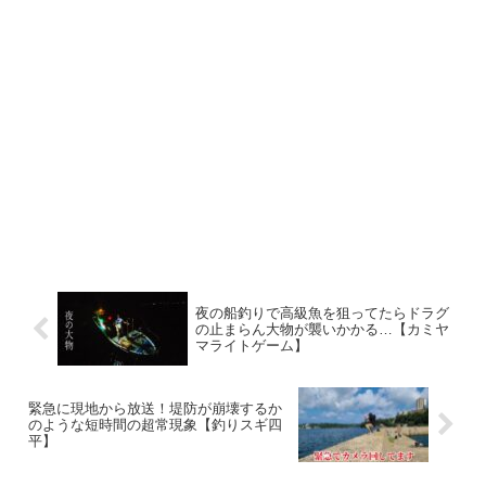
夜の船釣りで高級魚を狙ってたらドラグ
の止まらん大物が襲いかかる…【カミヤ
マライトゲーム】
緊急に現地から放送！堤防が崩壊するか
のような短時間の超常現象【釣りスギ四
平】