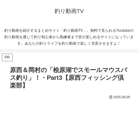
釣り動画TV
釣り動画を紹介するまとめサイト「釣り動画TV」。無料で見られるYoutubeの
釣り動画を通じて釣り初心者から熟練者まで皆が楽しめるサイトになっていま
す。あなたの釣りライフを釣り動画で楽しく充実させますよ！
PR
原西＆岡村の「桧原湖でスモールマウスバ
ス釣り」！・Part3【原西フィッシング倶
楽部】
2025.09.09