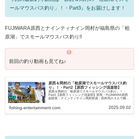
ールマウスバス釣り」！・Part3』をお届けします！
FUJIWARA原西とナインティナイン岡村が福島県の「桧
原湖」でスモールマウスバス釣り!!
前回の釣り動画も見てね♪
原西＆岡村の「桧原湖でスモールマウスバス釣
り」！・Part2【原西フィッシング倶楽部】
原西＆岡村の「桧原湖でスモールマウスバス釣り」！・
Part2【原西フィッシング倶楽部】部長：FUJIWARA原西
副部長：ナインティナイン岡村部員：田村亮の３人で構成
された、プライベート感満載のユル～い釣り番組です今回
の最新釣り動画は『原西＆...
2025.09.02
fishing-entertainment.com