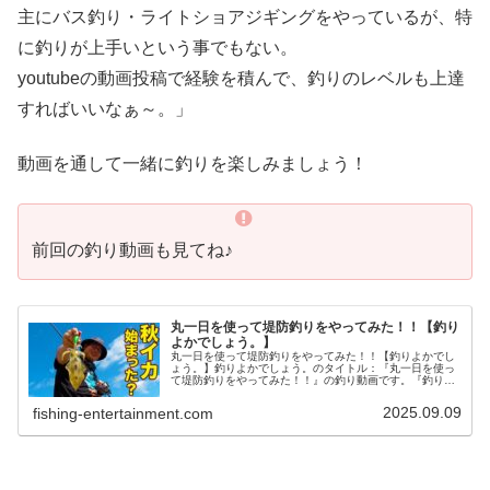
主にバス釣り・ライトショアジギングをやっているが、特
に釣りが上手いという事でもない。
youtubeの動画投稿で経験を積んで、釣りのレベルも上達
すればいいなぁ～。」
動画を通して一緒に釣りを楽しみましょう！
前回の釣り動画も見てね♪
丸一日を使って堤防釣りをやってみた！！【釣り
よかでしょう。】
丸一日を使って堤防釣りをやってみた！！【釣りよかでし
ょう。】釣りよかでしょう。のタイトル：『丸一日を使っ
て堤防釣りをやってみた！！』の釣り動画です。『釣りよ
かでしょう。』はYoutubeで活動する釣り好き集団。テー
マは・・・「とにかく釣りの...
2025.09.09
fishing-entertainment.com