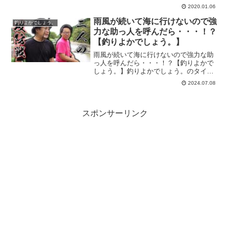
の釣り動画です。『釣りよかでしょ
2020.01.06
う。』はYoutubeで活動する釣り好き集
団。テーマは・・・「とにかく釣りの楽
雨風が続いて海に行けないので強
釣りよかでしょう。
しさを伝えたい！主にバ...
力な助っ人を呼んだら・・・！？
【釣りよかでしょう。】
雨風が続いて海に行けないので強力な助
っ人を呼んだら・・・！？【釣りよかで
しょう。】釣りよかでしょう。のタイト
ル：『雨風が続いて海に行けないので強
2024.07.08
力な助っ人を呼んだら・・・！？』の釣
り動画です。『釣りよかでしょう。』は
Youtubeで活動する...
スポンサーリンク