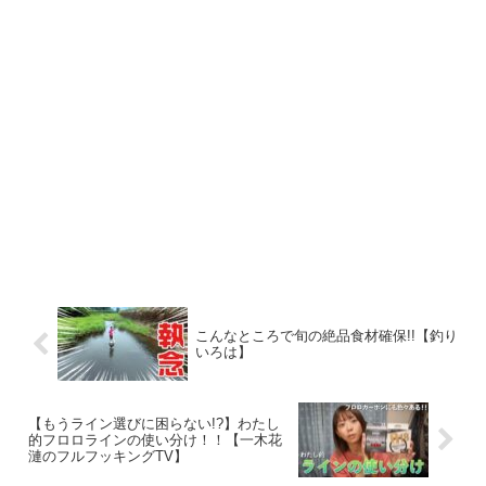
こんなところで旬の絶品食材確保!!【釣り
いろは】
【もうライン選びに困らない!?】わたし
的フロロラインの使い分け！！【一木花
漣のフルフッキングTV】