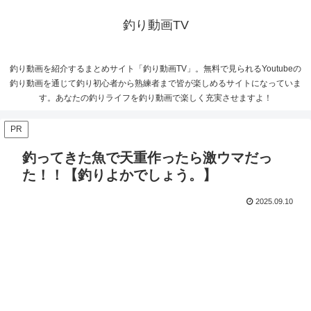
釣り動画TV
釣り動画を紹介するまとめサイト「釣り動画TV」。無料で見られるYoutubeの
釣り動画を通じて釣り初心者から熟練者まで皆が楽しめるサイトになっていま
す。あなたの釣りライフを釣り動画で楽しく充実させますよ！
PR
釣ってきた魚で天重作ったら激ウマだっ
た！！【釣りよかでしょう。】
2025.09.10