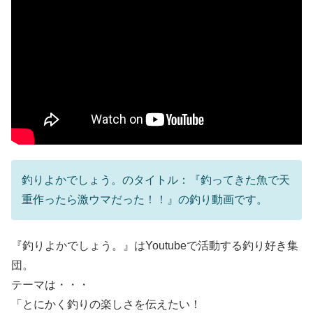
釣りよかでしょう。のタイトル：『釣ってきた魚で天
重作ったら激ウマだった！！』の釣り動画です。
『釣りよかでしょう。』はYoutubeで活動する釣り好き集
団。
テーマは・・・
「とにかく釣りの楽しさを伝えたい！