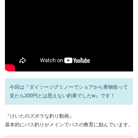
今回は『ダイソージグミノーでショアから青物狙って
見たら200円とは思えない釣果でしたw』です！
『けいたのズボラな釣り動画』
基本的にバス釣りがメインでバスの教育に励んでいます。