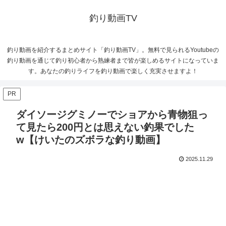
釣り動画TV
釣り動画を紹介するまとめサイト「釣り動画TV」。無料で見られるYoutubeの
釣り動画を通じて釣り初心者から熟練者まで皆が楽しめるサイトになっていま
す。あなたの釣りライフを釣り動画で楽しく充実させますよ！
PR
ダイソージグミノーでショアから青物狙っ
て見たら200円とは思えない釣果でした
w【けいたのズボラな釣り動画】
2025.11.29