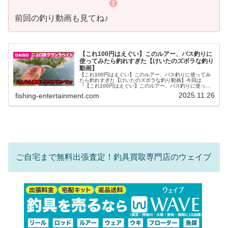
前回の釣り動画も見てね♪
【これ100円はえぐい】このルアー、バス釣りに
使ってみたら釣れすぎた【けいたのズボラな釣り
動画】
【これ100円はえぐい】このルアー、バス釣りに使ってみ
たら釣れすぎた【けいたのズボラな釣り動画】今回は
『【これ100円はえぐい】このルアー、バス釣りに使って
みたら釣れすぎた』です！『けいたのズボラな釣り動画』
2025.11.26
fishing-entertainment.com
基本的にバス釣りがメインでバスの...
ご自宅まで無料出張査定！釣具買取専門店のウェイブ