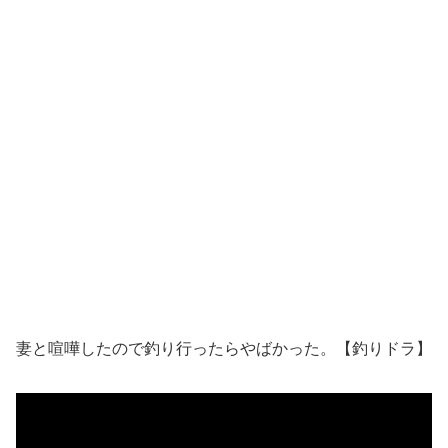
妻と喧嘩したので釣り行ったらやばかった。【釣りドラ】