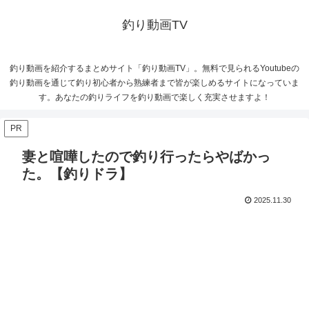
釣り動画TV
釣り動画を紹介するまとめサイト「釣り動画TV」。無料で見られるYoutubeの
釣り動画を通じて釣り初心者から熟練者まで皆が楽しめるサイトになっていま
す。あなたの釣りライフを釣り動画で楽しく充実させますよ！
PR
妻と喧嘩したので釣り行ったらやばかっ
た。【釣りドラ】
2025.11.30