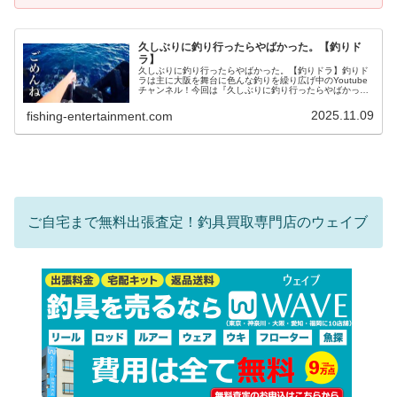
久しぶりに釣り行ったらやばかった。【釣りド
ラ】
久しぶりに釣り行ったらやばかった。【釣りドラ】釣りド
ラは主に大阪を舞台に色んな釣りを繰り広げ中のYoutube
チャンネル！今回は『久しぶりに釣り行ったらやばかっ
た。』の釣り動画をお届けします♪前回の釣り動画も見てね
♪
2025.11.09
fishing-entertainment.com
ご自宅まで無料出張査定！釣具買取専門店のウェイブ