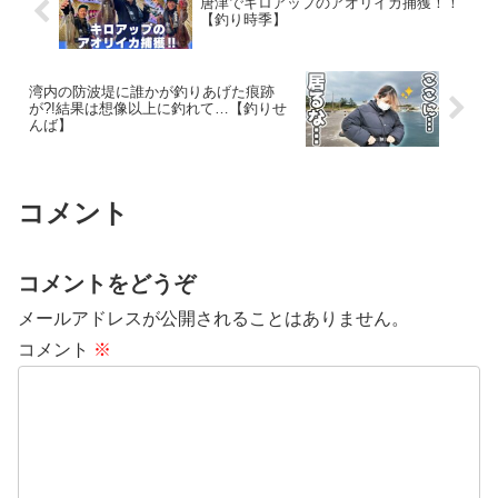
唐津でキロアップのアオリイカ捕獲！！
【釣り時季】
湾内の防波堤に誰かが釣りあげた痕跡
が?!結果は想像以上に釣れて…【釣りせ
んば】
コメント
コメントをどうぞ
メールアドレスが公開されることはありません。
コメント
※