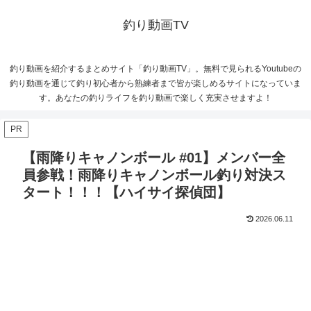
釣り動画TV
釣り動画を紹介するまとめサイト「釣り動画TV」。無料で見られるYoutubeの
釣り動画を通じて釣り初心者から熟練者まで皆が楽しめるサイトになっていま
す。あなたの釣りライフを釣り動画で楽しく充実させますよ！
PR
【雨降りキャノンボール #01】メンバー全
員参戦！雨降りキャノンボール釣り対決ス
タート！！！【ハイサイ探偵団】
2026.06.11