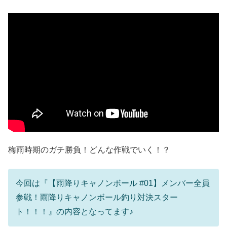
梅雨時期のガチ勝負！どんな作戦でいく！？
今回は『【雨降りキャノンボール #01】メンバー全員
参戦！雨降りキャノンボール釣り対決スター
ト！！！』の内容となってます♪