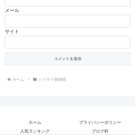
メール
サイト
ホーム
ハイサイ探偵団
ホーム
プライバシーポリシー
人気ランキング
ブログ村