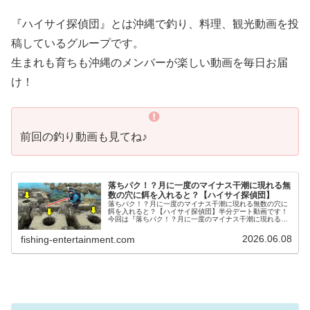
『ハイサイ探偵団』とは沖縄で釣り、料理、観光動画を投
稿しているグループです。
生まれも育ちも沖縄のメンバーが楽しい動画を毎日お届
け！
前回の釣り動画も見てね♪
落ちパク！？月に一度のマイナス干潮に現れる無
数の穴に餌を入れると？【ハイサイ探偵団】
落ちパク！？月に一度のマイナス干潮に現れる無数の穴に
餌を入れると？【ハイサイ探偵団】半分デート動画です！
今回は『落ちパク！？月に一度のマイナス干潮に現れる無
数の穴に餌を入れると？』の内容となってます♪『ハイサイ
探偵団』とは沖縄で釣り、料...
2026.06.08
fishing-entertainment.com