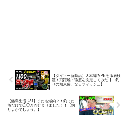
【ダイソー新商品】８本編みPEを徹底検
証！飛距離・強度を測定してみた【「釣
りの知恵袋」なるフィッシュ】
【離島生活 #81】またも爆釣？！釣った
魚だけで◯◯万円貯まりました！！【釣
りよかでしょう。】