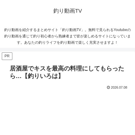
釣り動画TV
釣り動画を紹介するまとめサイト「釣り動画TV」。無料で見られるYoutubeの
釣り動画を通じて釣り初心者から熟練者まで皆が楽しめるサイトになっていま
す。あなたの釣りライフを釣り動画で楽しく充実させますよ！
PR
居酒屋でキスを最高の料理にしてもらった
ら…【釣りいろは】
2026.07.08