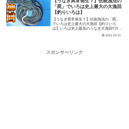
【うなぎ異常発生？】伝統漁法の
釣りいろは
り動画です。...
「罠」でいろは史上最大の大漁回
【釣りいろは】
【うなぎ異常発生？】伝統漁法の「罠」
でいろは史上最大の大漁回【釣りいろ
は】いろは史上最高のうなぎ大漁回!!川に
仕掛けてある罠（うなぎ塚）の中から次
2021.03.21
から次へとうなぎが飛び出てきます!!釣り
いろはのタイトル：『【うなぎ異常発
生？】伝統漁法の「罠...
スポンサーリンク