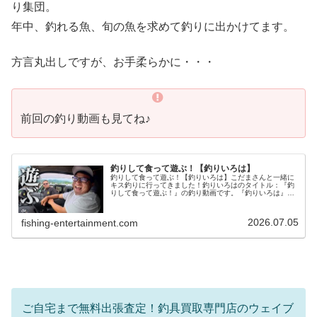
り集団。
年中、釣れる魚、旬の魚を求めて釣りに出かけてます。
方言丸出しですが、お手柔らかに・・・
前回の釣り動画も見てね♪
釣りして食って遊ぶ！【釣りいろは】
釣りして食って遊ぶ！【釣りいろは】こだまさんと一緒に
キス釣りに行ってきました！釣りいろはのタイトル：『釣
りして食って遊ぶ！』の釣り動画です。『釣りいろは』は
主に、長崎県と佐賀県で活動している釣り集団。年中、釣
れる魚、旬の魚を求めて釣りに出か...
2026.07.05
fishing-entertainment.com
ご自宅まで無料出張査定！釣具買取専門店のウェイブ