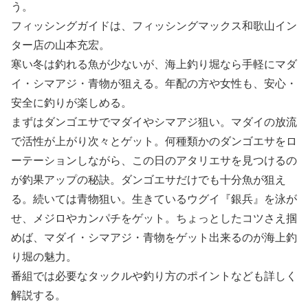
う。
フィッシングガイドは、フィッシングマックス和歌山イン
ター店の山本充宏。
寒い冬は釣れる魚が少ないが、海上釣り堀なら手軽にマダ
イ・シマアジ・青物が狙える。年配の方や女性も、安心・
安全に釣りが楽しめる。
まずはダンゴエサでマダイやシマアジ狙い。マダイの放流
で活性が上がり次々とゲット。何種類かのダンゴエサをロ
ーテーションしながら、この日のアタリエサを見つけるの
が釣果アップの秘訣。ダンゴエサだけでも十分魚が狙え
る。続いては青物狙い。生きているウグイ『銀兵』を泳が
せ、メジロやカンパチをゲット。ちょっとしたコツさえ掴
めば、マダイ・シマアジ・青物をゲット出来るのが海上釣
り堀の魅力。
番組では必要なタックルや釣り方のポイントなども詳しく
解説する。