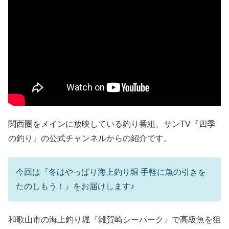
関西圏をメインに放映している釣り番組、サンTV『四季
の釣り』の公式チャンネルからの紹介です。
今回は『冬はやっぱり海上釣り堀 手軽に魚の引きを
たのしもう！』をお届けします♪
和歌山市の海上釣り堀『雑賀崎シーパーク』で高級魚を狙