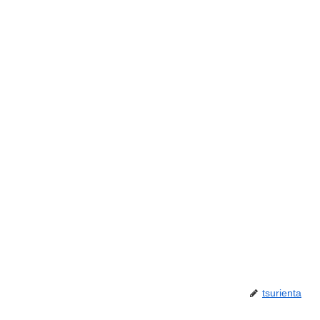
tsurienta