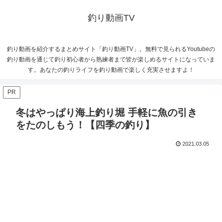
釣り動画TV
釣り動画を紹介するまとめサイト「釣り動画TV」。無料で見られるYoutubeの
釣り動画を通じて釣り初心者から熟練者まで皆が楽しめるサイトになっていま
す。あなたの釣りライフを釣り動画で楽しく充実させますよ！
PR
冬はやっぱり海上釣り堀 手軽に魚の引き
をたのしもう！【四季の釣り】
2021.03.05