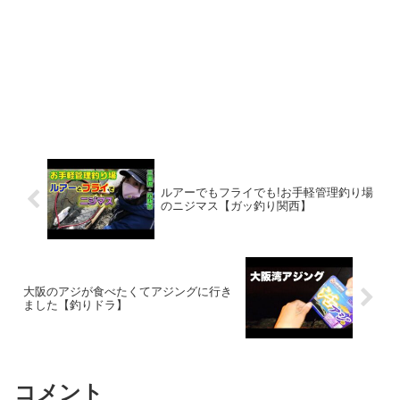
ルアーでもフライでも!お手軽管理釣り場
のニジマス【ガッ釣り関西】
大阪のアジが食べたくてアジングに行き
ました【釣りドラ】
コメント